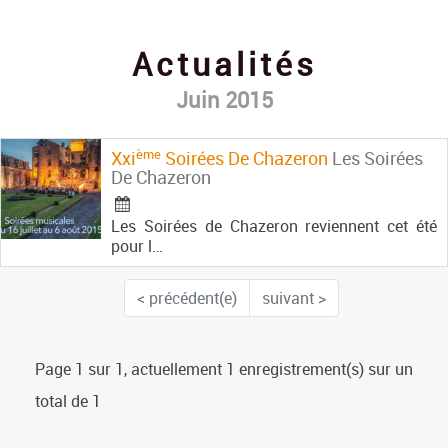
Contact
Actualités
Juin 2015
Ème
Xxi
Soirées De Chazeron
Les Soirées
De Chazeron
Les Soirées de Chazeron reviennent cet été
pour l…
< précédent(e)
suivant >
Page 1 sur 1, actuellement 1 enregistrement(s) sur un
total de 1