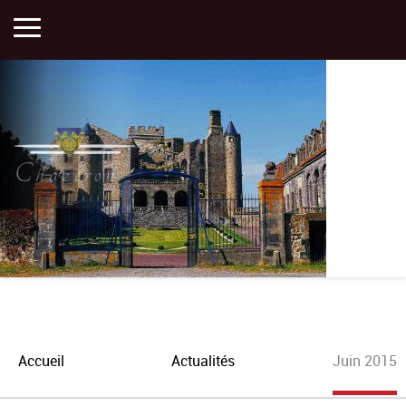
Accueil
Activités
Chazeron
Histoire
Actualités
Plan
Accueil
Actualités
Juin 2015
Portfolios