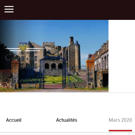
Accueil
Activités
Chazeron
Histoire
Actualités
Plan
Accueil
Actualités
Mars 2020
Portfolios