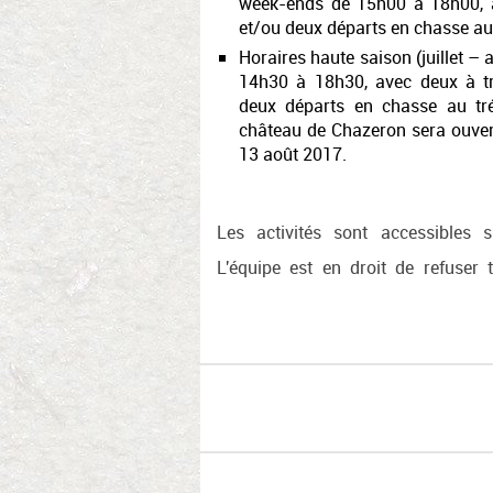
week-ends de 15h00 à 18h00, a
et/ou deux départs en chasse au 
Horaires haute saison (juillet – 
14h30 à 18h30, avec deux à tro
deux départs en chasse au trés
château de Chazeron sera ouvert
13 août 2017.
Les activités sont accessibles s
L'équipe est en droit de refuser