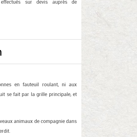
e effectués sur devis auprès de
n
onnes en fauteuil roulant, ni aux
t se fait par la grille principale, et
uveaux animaux de compagnie dans
erdit.