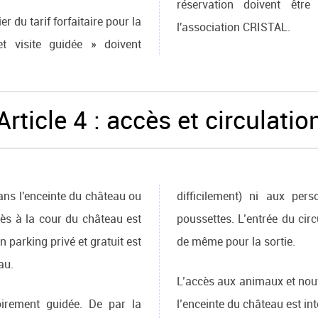
réservation doivent êtr
er du tarif forfaitaire pour la
l'association CRISTAL.
t visite guidée » doivent
Article 4 : accès et circulatio
ns l'enceinte du château ou
difficilement) ni aux pers
cès à la cour du château est
poussettes. L’entrée du circui
n parking privé et gratuit est
de même pour la sortie.
au.
L’accès aux animaux et no
oirement guidée. De par la
l’enceinte du château est int