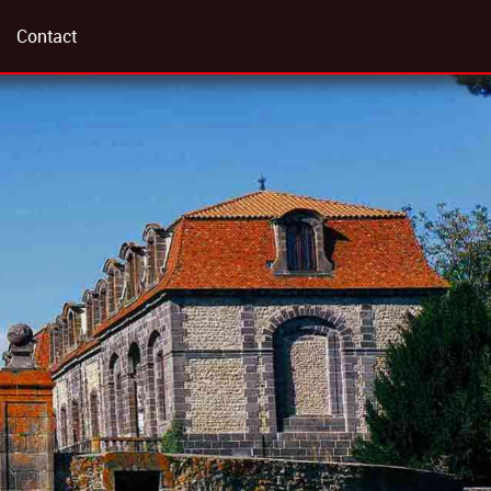
Contact
otos
lle