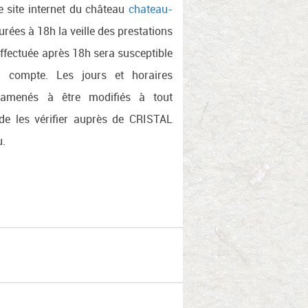
le site internet du château
chateau-
urées à 18h la veille des prestations
effectuée après 18h sera susceptible
 compte. Les jours et horaires
e amenés à être modifiés à tout
de les vérifier auprès de CRISTAL
u.