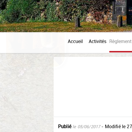
Accueil
Activités
Règlement 
Publié
- Modifié
le 2
le 05/06/2017