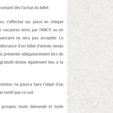
montant dès l'achat du billet.
ns s'effectue sur place en chèque
e vacances émis par l'ANCV ou en
bancaire ne sera pas acceptée. Le
délivrance d’un billet d’entrée vendu
a à présenter obligatoirement lors du
 gratuité donne également lieu à la
station ne pourra faire l’objet d’un
 motif que ce soit.
f groupes, toute demande et toute