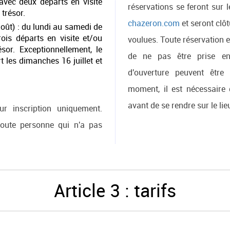
vec deux départs en visite
réservations se feront sur 
trésor.
chazeron.com
et seront clôt
août) : du lundi au samedi de
is départs en visite et/ou
voulues. Toute réservation 
or. Exceptionnellement, le
de ne pas être prise en
 les dimanches 16 juillet et
d'ouverture peuvent êtr
moment, il est nécessaire 
avant de se rendre sur le lie
ur inscription uniquement.
 toute personne qui n'a pas
Article 3 : tarifs