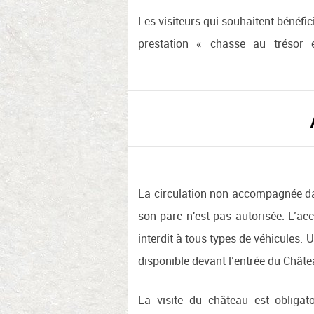
Les visiteurs qui souhaitent bénéfici
prestation « chasse au trésor e
La circulation non accompagnée da
son parc n'est pas autorisée. L’ac
interdit à tous types de véhicules. U
disponible devant l’entrée du Châte
La visite du château est obligat