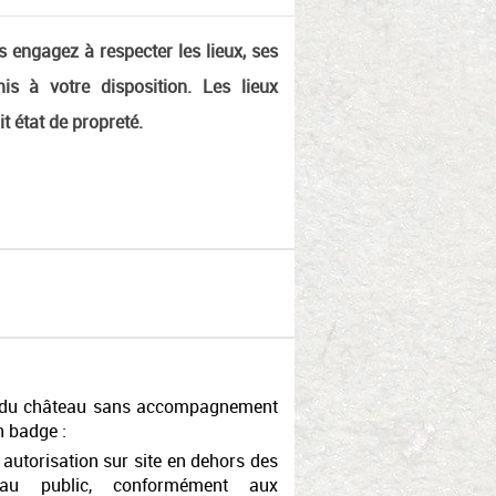
s engagez à respecter les lieux, ses
is à votre disposition. Les lieux
it état de propreté.
te du château sans accompagnement
n badge :
autorisation sur site en dehors des
e au public, conformément aux