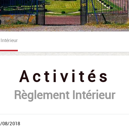
Demande D'activités Pour Enfants En Groupes
Intérieur
Activités
Règlement Intérieur
7/08/2018