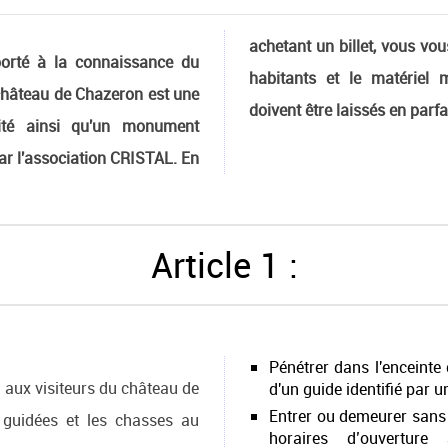
achetant un billet, vous vou
porté à la connaissance du
habitants et le matériel m
hâteau de Chazeron est une
doivent être laissés en parfa
bité ainsi qu'un monument
par l'association CRISTAL. En
Article 1 :
Pénétrer dans l'encein
 aux visiteurs du château de
d'un guide identifié par u
Entrer ou demeurer sans 
s guidées et les chasses au
horaires d’ouvertur