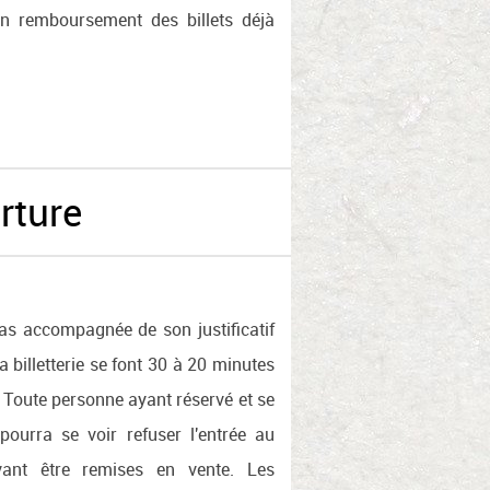
n remboursement des billets déjà
erture
pas accompagnée de son justificatif
la billetterie se font 30 à 20 minutes
. Toute personne ayant réservé et se
pourra se voir refuser l'entrée au
vant être remises en vente. Les