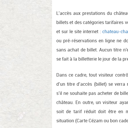
L’accès aux prestations du château
billets et des catégories tarifaires
et sur le site internet :
chateau-ch
ou pré-réservations en ligne ne d
sans achat de billet. Aucun titre n'
se fait à la billetterie le jour de la p
Dans ce cadre, tout visiteur contrô
d’un titre d’accès (billet) se verra
s’il ne souhaite pas acheter de bille
château. En outre, un visiteur ayan
soit de tarif réduit doit être en 
situation (Carte Cézam ou bon cade