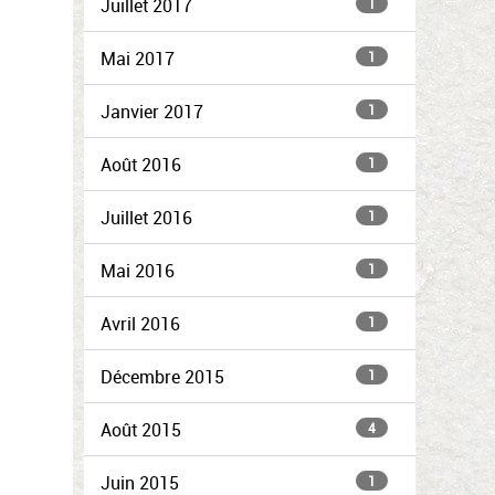
Juillet 2017
1
Mai 2017
1
Janvier 2017
1
Août 2016
1
Juillet 2016
1
Mai 2016
1
Avril 2016
1
Décembre 2015
1
Août 2015
4
Juin 2015
1