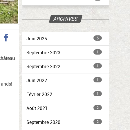
ARCHIVES
Juin 2026
5
Septembre 2023
1
château
Septembre 2022
1
Juin 2022
1
grands!
Février 2022
1
Août 2021
2
Septembre 2020
2