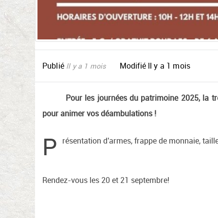
Publié
Modifié
ll y a 1 mois
ll y a 1 mois
Pour les journées du patrimoine 2025, la t
pour animer vos déambulations !
P
résentation d'armes, frappe de monnaie, tailleu
Rendez-vous les 20 et 21 septembre!