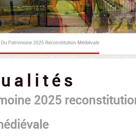
Demande D'activités Pour Enfants En Groupes
 Du Patrimoine 2025 Reconstitution Médiévale
ualités
moine 2025 reconstitutio
édiévale