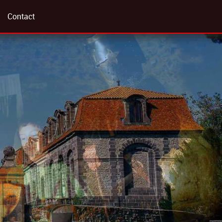
Contact
otos
lle